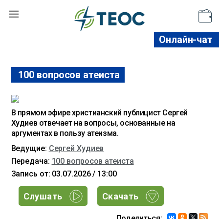
Поддержать
Онлайн-чат
100 вопросов атеиста
В прямом эфире христианский публицист Сергей
Худиев отвечает на вопросы, основанные на
аргументах в пользу атеизма.
Ведущие:
Сергей Худиев
Передача:
100 вопросов атеиста
Запись от: 03.07.2026 / 13:00
Слушать
Скачать
Поделиться: