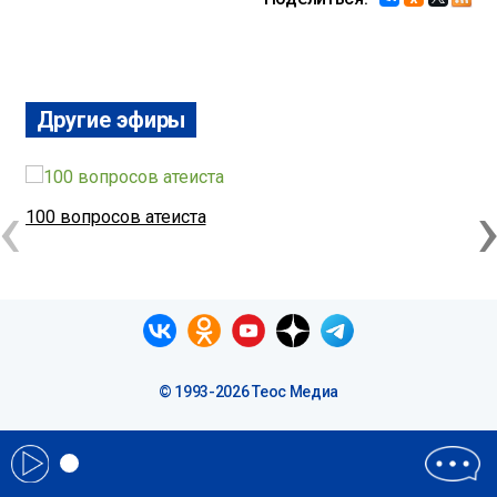
Другие эфиры
‹
100 вопросов атеиста
1
© 1993-2026 Теос Медиа