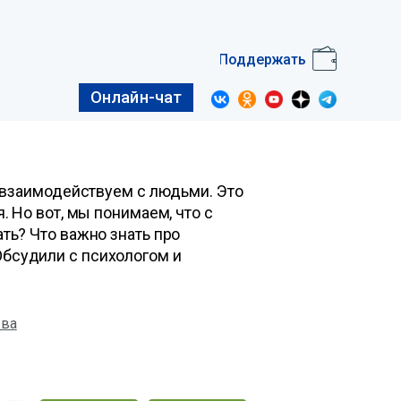
Поддержать
Онлайн-чат
ы взаимодействуем с людьми. Это
. Но вот, мы понимаем, что с
ть? Что важно знать про
бсудили с психологом и
ва