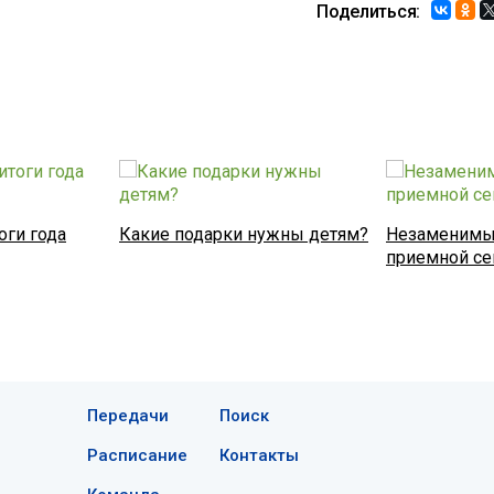
Поделиться:
оги года
Какие подарки нужны детям?
Незаменимы
приемной с
Передачи
Поиск
Расписание
Контакты