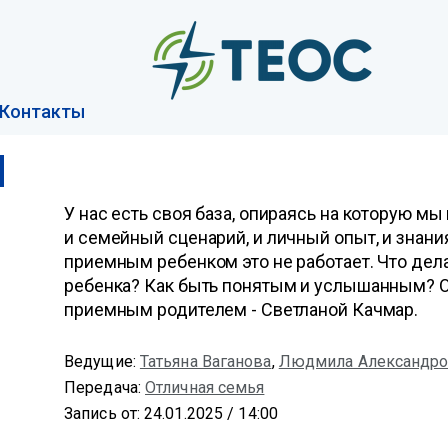
Контакты
У нас есть своя база, опираясь на которую м
и семейный сценарий, и личный опыт, и знания
приемным ребенком это не работает. Что дела
ребенка? Как быть понятым и услышанным? О
приемным родителем - Светланой Качмар.
Ведущие:
Татьяна Ваганова
,
Людмила Александро
Передача:
Отличная семья
Запись от: 24.01.2025 / 14:00