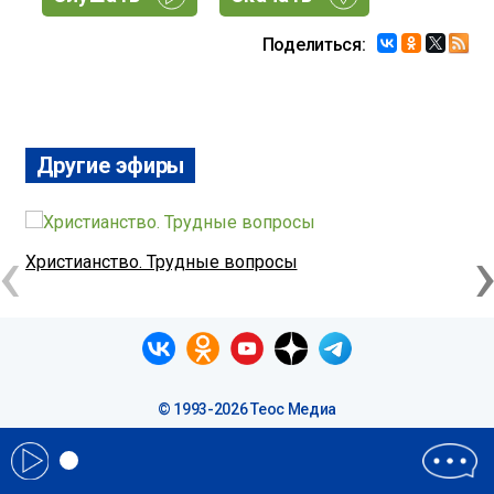
Поделиться:
Другие эфиры
‹
Христианство. Трудные вопросы
Х
© 1993-2026 Теос Медиа