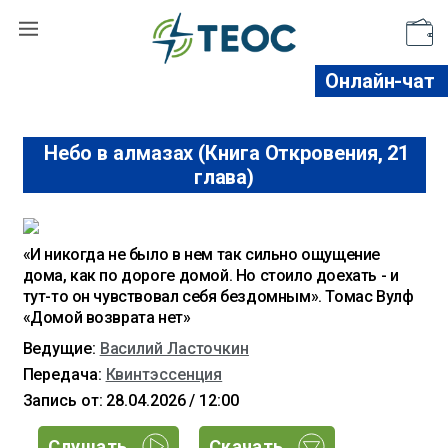
Поддержать
Онлайн-чат
Небо в алмазах (Книга Откровения, 21
глава)
«И никогда не было в нем так сильно ощущение
дома, как по дороге домой. Но стоило доехать - и
тут-то он чувствовал себя бездомным». Томас Вулф
«Домой возврата нет»
Ведущие:
Василий Ласточкин
Передача:
Квинтэссенция
Запись от: 28.04.2026 / 12:00
Слушать
Скачать