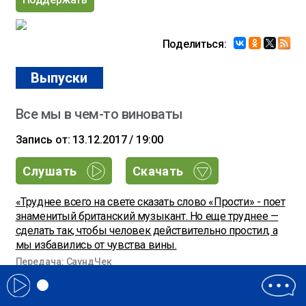
Поделиться:
Выпуски
Все мы в чем-то виноваты
Запись от: 13.12.2017 / 19:00
Слушать
Скачать
«Труднее всего на свете сказать слово «Прости» - поет
знаменитый британский музыкант. Но еще труднее —
сделать так, чтобы человек действительно простил, а
мы избавились от чувства вины.
Передача: СаундЧек
Ведущие: Александр Анисимов